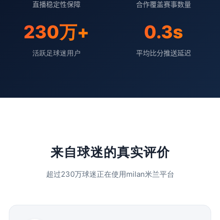
直播稳定性保障
合作覆盖赛事数量
230万+
0.3s
活跃足球迷用户
平均比分推送延迟
来自球迷的真实评价
超过230万球迷正在使用milan米兰平台