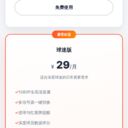
免费使用
最受欢迎
球迷版
29
¥
/月
适合深度球迷的日常观赛需求
1080P全高清直播
多信号源一键切换
进球与红黄牌提醒
深度球员数据评分