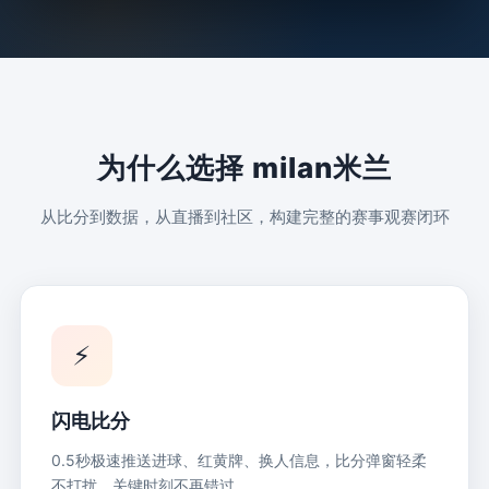
为什么选择 milan米兰
从比分到数据，从直播到社区，构建完整的赛事观赛闭环
⚡
闪电比分
0.5秒极速推送进球、红黄牌、换人信息，比分弹窗轻柔
不打扰，关键时刻不再错过。