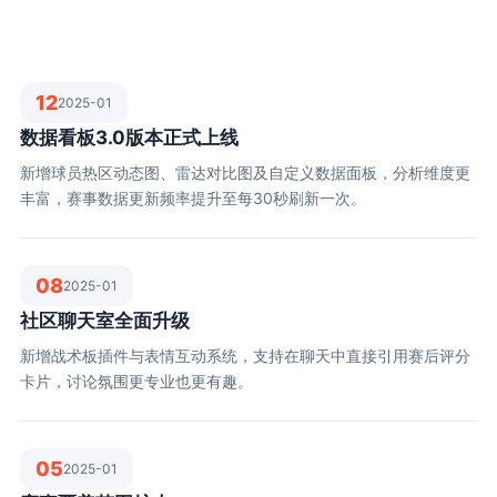
12
2025-01
数据看板3.0版本正式上线
新增球员热区动态图、雷达对比图及自定义数据面板，分析维度更
丰富，赛事数据更新频率提升至每30秒刷新一次。
08
2025-01
社区聊天室全面升级
新增战术板插件与表情互动系统，支持在聊天中直接引用赛后评分
卡片，讨论氛围更专业也更有趣。
05
2025-01