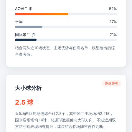
AC米兰 胜
52%
平局
27%
国际米兰 胜
21%
结合两队近10场状态、主场优势与伤病名单，模型给出的综
合参考值。
数据参考
大小球分析
2.5 球
近5场两队均场进球合计2.8个，其中米兰主场场均2.2球，
国米客场场均1.4球，总进球数据偏向大球方向。不过近期双
方防守端表现均有提升，建议结合临场阵容再作判断。