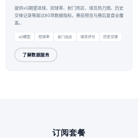
提供xG期望进球、控球率、射门热区、球员热力图、历史
交锋记录等超过80项数据指标，赛前预览与赛后复盘全覆
盖。
xG模型
控球率
射门热区
球员评分
历史交锋
了解数据服务
订阅套餐