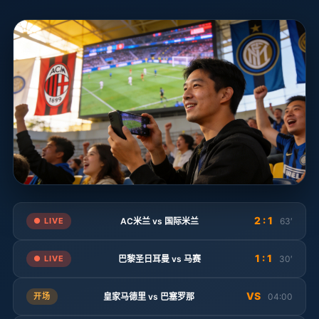
2 : 1
● LIVE
AC米兰 vs 国际米兰
63′
1 : 1
● LIVE
巴黎圣日耳曼 vs 马赛
30′
VS
开场
皇家马德里 vs 巴塞罗那
04:00