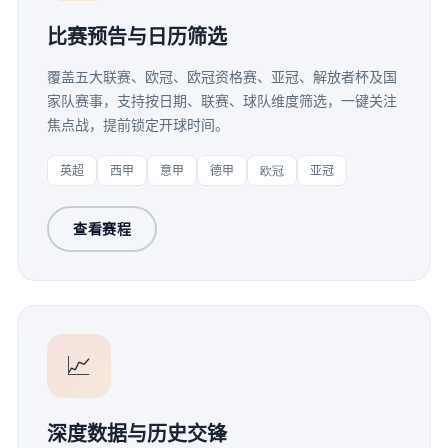
比赛预告与日历筛选
覆盖五大联赛、欧冠、欧冠资格赛、亚冠、解放者杯及国
家队赛事，支持按日期、联赛、球队维度筛选，一键关注
焦点战，提前锁定开球时间。
英超
西甲
意甲
德甲
欧冠
亚冠
查看赛程
📈
深度数据与历史交锋