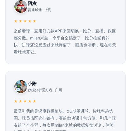
阿杰
普通球迷 · 上海
★★★★★
之前看球一直用好几款APP来回切换，比分、直播、数据
都分散。milan米兰一个平台全搞定了，比分推送真的
快，进球还没反应过来就弹窗了，画质也清晰，现在每天
看球就开它。
小陈
数据分析爱好者 · 广州
★★★★★
最吸引我的是深度数据板块。xG期望进球、控球率趋势
图、球员热区这些都有，赛前做功课非常方便。和几个球
友组了个小群，每次用milan米兰的数据复盘讨论，体验