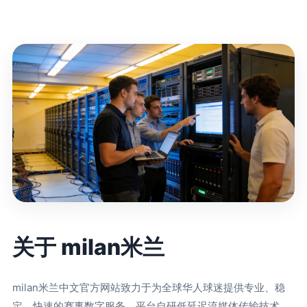
关于 milan米兰
milan米兰中文官方网站致力于为全球华人球迷提供专业、稳
定、快速的赛事数字服务。平台自研低延迟流媒体传输技术，