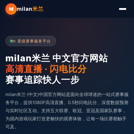
milan
米兰
M
m 星级赛事服务平台
milan米兰 中文官方网站
高清直播 · 闪电比分
赛事追踪快人一步
milan米兰·(中文)中国官方网站是面向全球球迷的一站式赛事服
务平台，提供1080P高清直播、0.5秒闪电比分、深度数据预测
与实时社区互动。支持五大联赛、欧冠、亚冠及国家队赛事，
为国内游戏玩家打造更畅快的观赛体验，让每一场比赛都触手
可及。