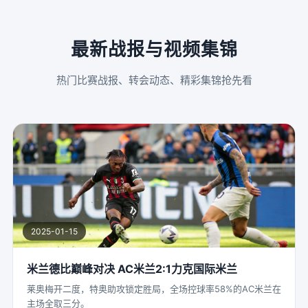
最新战报与视频集锦
热门比赛战报、转会动态、精彩集锦抢先看
2025-01-15
米兰德比巅峰对决 AC米兰2:1力克国际米兰
莱奥梅开二度，特奥助攻锁定胜局，全场控球率58%的AC米兰在
主场全取三分。