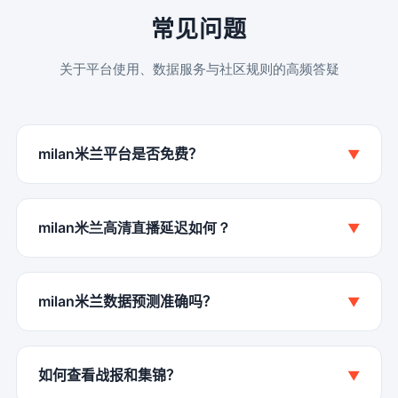
常见问题
关于平台使用、数据服务与社区规则的高频答疑
milan米兰平台是否免费？
▼
milan米兰高清直播延迟如何？
▼
milan米兰数据预测准确吗？
▼
如何查看战报和集锦？
▼