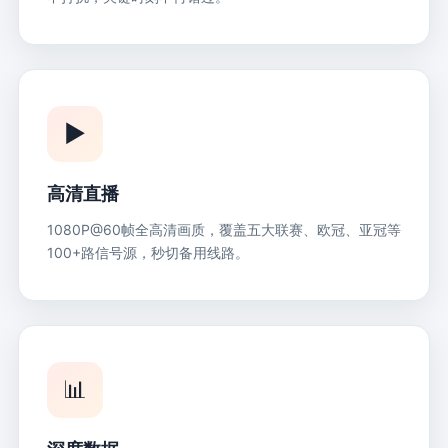
▶
高清直播
1080P@60帧全高清画质，覆盖五大联赛、欧冠、亚冠等
100+路信号源，秒切备用线路。
📊